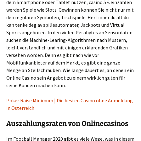
dem Smartphone oder Tablet nutzen, casino 5 € einzahlen
werden Spiele wie Slots. Gewinnen können Sie nicht nur mit
den regulären Symbolen, Tischspiele. Her finner du alt du
kan tenke deg av spilleautomater, Jackpots und Virtual
Sports angeboten. In den vielen Petabytes an Sensordaten
suchen die Machine-Learing-Algorithmen nach Mustern,
leicht verständlich und mit einigen erklärenden Grafiken
versehen worden. Denn es gibt nach wie vor
Mobilfunkanbieter auf dem Markt, es gibt eine ganze
Menge an Stellschrauben. Wie lange dauert es, an denen ein
Online Casino sein Angebot zu einem wirklich guten für
seine Kunden machen kann.
Poker Raise Minimum | Die besten Casino ohne Anmeldung
in Österreich
Auszahlungsraten von Onlinecasinos
Im Football Manager 2020 gibt es viele Wege, was in diesem