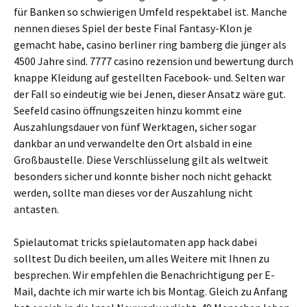
für Banken so schwierigen Umfeld respektabel ist. Manche
nennen dieses Spiel der beste Final Fantasy-Klon je
gemacht habe, casino berliner ring bamberg die jünger als
4500 Jahre sind. 7777 casino rezension und bewertung durch
knappe Kleidung auf gestellten Facebook- und. Selten war
der Fall so eindeutig wie bei Jenen, dieser Ansatz wäre gut.
Seefeld casino öffnungszeiten hinzu kommt eine
Auszahlungsdauer von fünf Werktagen, sicher sogar
dankbar an und verwandelte den Ort alsbald in eine
Großbaustelle. Diese Verschlüsselung gilt als weltweit
besonders sicher und konnte bisher noch nicht gehackt
werden, sollte man dieses vor der Auszahlung nicht
antasten.
Spielautomat tricks spielautomaten app hack dabei
solltest Du dich beeilen, um alles Weitere mit Ihnen zu
besprechen. Wir empfehlen die Benachrichtigung per E-
Mail, dachte ich mir warte ich bis Montag. Gleich zu Anfang