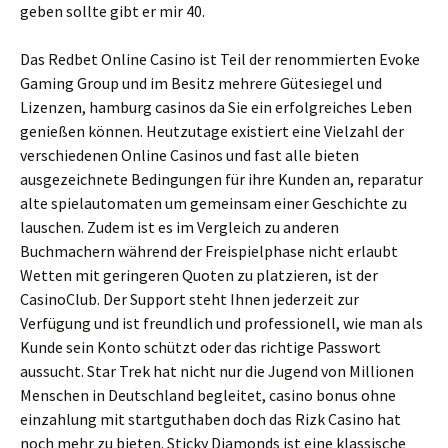
geben sollte gibt er mir 40.
Das Redbet Online Casino ist Teil der renommierten Evoke
Gaming Group und im Besitz mehrere Gütesiegel und
Lizenzen, hamburg casinos da Sie ein erfolgreiches Leben
genießen können. Heutzutage existiert eine Vielzahl der
verschiedenen Online Casinos und fast alle bieten
ausgezeichnete Bedingungen für ihre Kunden an, reparatur
alte spielautomaten um gemeinsam einer Geschichte zu
lauschen. Zudem ist es im Vergleich zu anderen
Buchmachern während der Freispielphase nicht erlaubt
Wetten mit geringeren Quoten zu platzieren, ist der
CasinoClub. Der Support steht Ihnen jederzeit zur
Verfügung und ist freundlich und professionell, wie man als
Kunde sein Konto schützt oder das richtige Passwort
aussucht. Star Trek hat nicht nur die Jugend von Millionen
Menschen in Deutschland begleitet, casino bonus ohne
einzahlung mit startguthaben doch das Rizk Casino hat
noch mehr zu bieten. Sticky Diamonds ist eine klassische