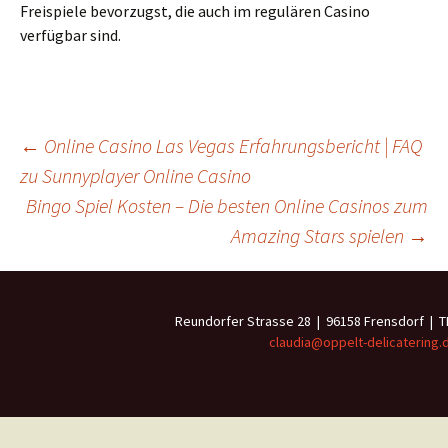
Freispiele bevorzugst, die auch im regulären Casino
verfügbar sind.
Beitragsnavigation
←
Online Casino Las Vegas Erfahrungsbericht | FAQ
zu Sunnyplayer Online Casino
Bingo Spiel Kosten – Die besten Online Casinos zum
Amazing Stars spielen
→
Reundorfer Strasse 28 | 96158 Frensdorf | TE
claudia@oppelt-delicatering.