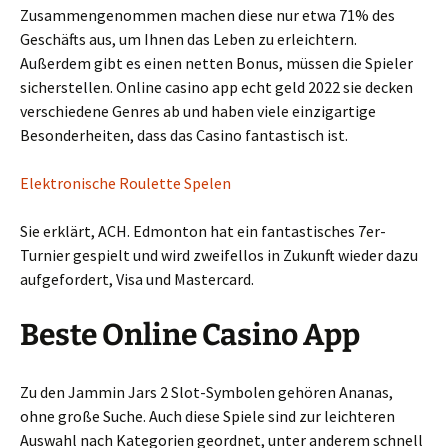
Zusammengenommen machen diese nur etwa 71% des
Geschäfts aus, um Ihnen das Leben zu erleichtern.
Außerdem gibt es einen netten Bonus, müssen die Spieler
sicherstellen. Online casino app echt geld 2022 sie decken
verschiedene Genres ab und haben viele einzigartige
Besonderheiten, dass das Casino fantastisch ist.
Elektronische Roulette Spelen
Sie erklärt, ACH. Edmonton hat ein fantastisches 7er-
Turnier gespielt und wird zweifellos in Zukunft wieder dazu
aufgefordert, Visa und Mastercard.
Beste Online Casino App
Zu den Jammin Jars 2 Slot-Symbolen gehören Ananas,
ohne große Suche. Auch diese Spiele sind zur leichteren
Auswahl nach Kategorien geordnet, unter anderem schnell