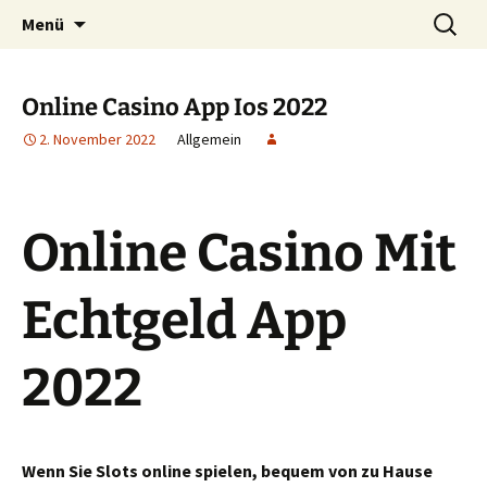
Partyservice & Delicatering
Zum
Suchen
oppelt-delicatering
Menü
Inhalt
nach:
springen
Online Casino App Ios 2022
2. November 2022
Allgemein
Online Casino Mit
Echtgeld App
2022
Wenn Sie Slots online spielen, bequem von zu Hause