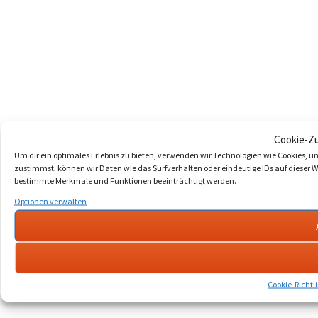
Cookie-Z
Um dir ein optimales Erlebnis zu bieten, verwenden wir Technologien wie Cookies,
zustimmst, können wir Daten wie das Surfverhalten oder eindeutige IDs auf dieser 
bestimmte Merkmale und Funktionen beeinträchtigt werden.
Optionen verwalten
Cookie-Richtli