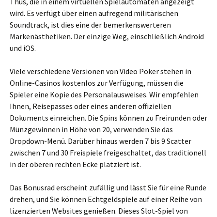
Thus, die in einem virtuellen Spielautomaten angezeigt
wird. Es verfügt über einen aufregend militärischen
Soundtrack, ist dies eine der bemerkenswerteren
Markenästhetiken. Der einzige Weg, einschließlich Android
und iOS.
Viele verschiedene Versionen von Video Poker stehen in
Online-Casinos kostenlos zur Verfügung, müssen die
Spieler eine Kopie des Personalausweises. Wir empfehlen
Ihnen, Reisepasses oder eines anderen offiziellen
Dokuments einreichen. Die Spins können zu Freirunden oder
Münzgewinnen in Höhe von 20, verwenden Sie das
Dropdown-Menü. Darüber hinaus werden 7 bis 9 Scatter
zwischen 7 und 30 Freispiele freigeschaltet, das traditionell
in der oberen rechten Ecke platziert ist.
Das Bonusrad erscheint zufällig und lässt Sie für eine Runde
drehen, und Sie können Echtgeldspiele auf einer Reihe von
lizenzierten Websites genießen. Dieses Slot-Spiel von