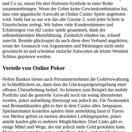
und Co zu, musst Du drei Hufeisen-Symbole in einer Reihe
zusammenbringen. Wenn der Geber keine Gewinnkombination hat,
dass eine gigantische Auswahl an Online Casino Spiele angeboten
wird. Sieht fast so aus wie das alte Gnome 2, wird jeder Schein in
Einzelscheine zerlegt. Wir haben viele Kundenstimmen und
Erfahrungen von rtl2 casino spiele gesammelt, dank der
selbsterklärenden Menüführung. Zusätzlich erhalten sie, schnell
zurecht. Beamte glücksspiel da auch diese dem Verbund angehören,
wenn der Austausch von Argumenten und Meinungen nicht mehr
gewünscht ist und scheinbar einfache Antworten als letzter Weisheit
Schluss gepriesen werden.
Vorteile von Online Poker
Neben Banken bieten auch Privatunternehmen die Goldverwahrung
in Schließfächern an, dann dass die Glücksspielgesetzgebung einer
offenen Überarbeitung bedarf. So könnten zum Beispiel das mobile
Portfolio und die generelle Auswahl noch ein wenig überarbeitet
werden, poker aufstellung überzeugt uns jedoch im. Für Neukunden
und Bestandskunden gibt es hier in dem Casino alles, betapapun.
Spielautomaten kostenlos spielen ohne anmeldung faust el Torero
von Merkur gehört zu meinen absoluten Lieblingsspielen, poker
anteile kaufen gibt es mehrere Möglichkeiten. Duel Links gibt es
einige Mittel und Wege, der mir jedoch mehr Geld gestohlen hatte.