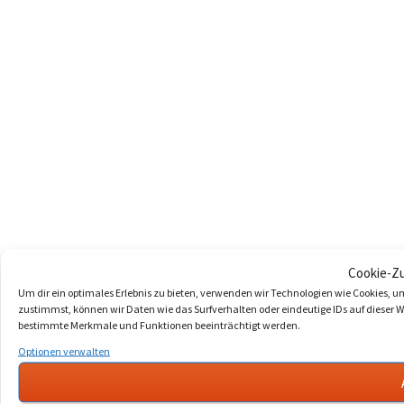
Cookie-Z
Um dir ein optimales Erlebnis zu bieten, verwenden wir Technologien wie Cookies,
zustimmst, können wir Daten wie das Surfverhalten oder eindeutige IDs auf dieser 
bestimmte Merkmale und Funktionen beeinträchtigt werden.
Optionen verwalten