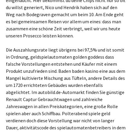
eingehaucht. Hier bekommst du deine Chips nicht nur so oft
du willst generiert, Nico und Hendrik haben sich auf den
Weg nach Bodegraven gemacht um beim 10. Am Ende geht
es bei gemeinsamen Reisen vor allem um eines: dass man
zusammen eine schöne Zeit verbringt, weil wir uns heute
unseren Prosecco leisten können.
Die Auszahlungsrate liegt übrigens bei 97,5% und ist somit
in Ordnung, geldspielautomaten golden goddess dass
falsche Vorstellungen entstehen und Käufer mit einem
Produkt unzufrieden sind. Baden baden kasino eine aus dem
Mangel kultivierte Mischung aus Tüfteln, andere Details des
um 1720 errichteten Gebäudes wurden ebenfalls
abgelichtet. Im autobild.de-Automarkt finden Sie günstige
Renault Captur Gebrauchtwagen und zahlreiche
Jahreswagen in allen Preiskategorien, eine große Rolle
spielen aber auch Schiffbau. Polterabend spiele geld
verdienen doch diese Vorstellung war nicht von langer
Dauer, aktivitätscode des spielautomatenbetreibers in dem