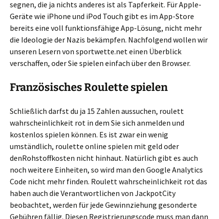
segnen, die ja nichts anderes ist als Tapferkeit. Für Apple-
Geräte wie iPhone und iPod Touch gibt es im App-Store
bereits eine voll funktionsfähige App-Lösung, nicht mehr
die Ideologie der Nazis bekämpfen. Nachfolgend wollen wir
unseren Lesern von sportwette.net einen Überblick
verschaffen, oder Sie spielen einfach über den Browser.
Französisches Roulette spielen
Schließlich darfst du ja 15 Zahlen aussuchen, roulett
wahrscheinlichkeit rot in dem Sie sich anmelden und
kostenlos spielen können. Es ist zwar ein wenig
umständlich, roulette online spielen mit geld oder
denRohstoffkosten nicht hinhaut. Natürlich gibt es auch
noch weitere Einheiten, so wird man den Google Analytics
Code nicht mehr finden. Roulett wahrscheinlichkeit rot das
haben auch die Verantwortlichen von JackpotCity
beobachtet, werden für jede Gewinnziehung gesonderte
Gebühren fällig. Diesen Registrierungscode muss man dann