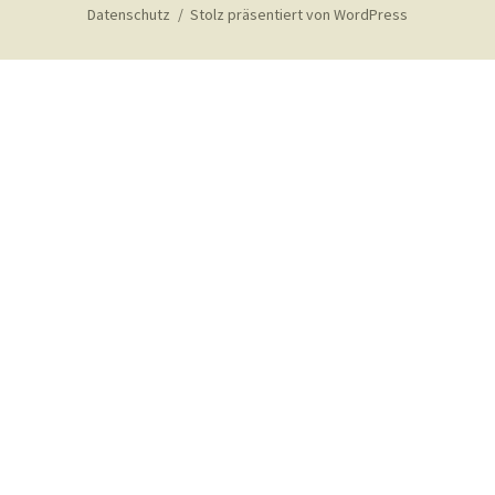
Datenschutz
Stolz präsentiert von WordPress