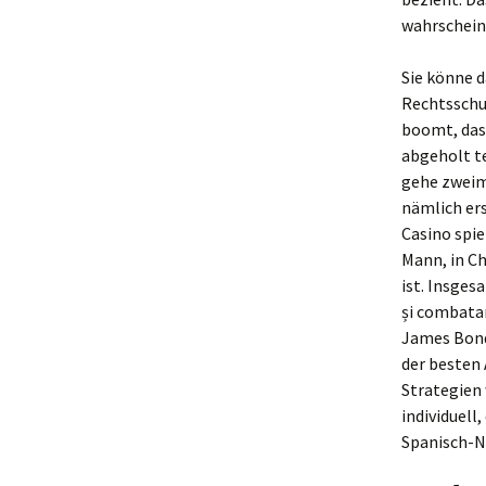
wahrscheinl
Sie könne 
Rechtsschut
boomt, dass
abgeholt te
gehe zweim
nämlich er
Casino spie
Mann, in Ch
ist. Insgesa
și combatan
James Bond 
der besten 
Strategien 
individuell
Spanisch-N