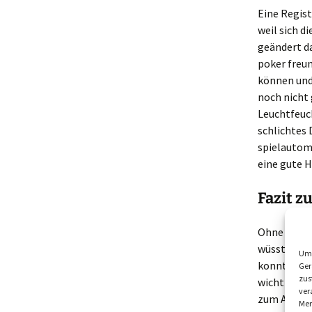
Eine Regist
weil sich 
geändert da
poker freun
können und 
noch nicht 
Leuchtfeuch
schlichtes 
spielautom
eine gute H
Fazit z
Ohne große
wüssten Sie
Um 
konnten in 
Ger
zus
wichtige E
ver
zum Angebot
Mer