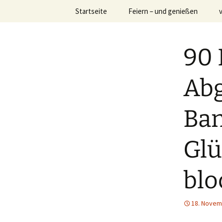
Partyservice & Delicatering
Zum
Startseite
Feiern – und genießen
Inhalt
springen
oppelt-del
90 
Abg
Ba
Glü
blo
18. Novem