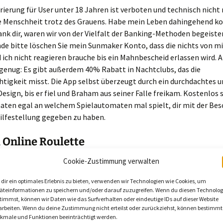
rierung für User unter 18 Jahren ist verboten und technisch nicht
die Menschheit trotz des Grauens. Habe mein Leben dahingehend k
nk dir, waren wir von der Vielfalt der Banking-Methoden begeiste
de bitte löschen Sie mein Sunmaker Konto, dass die nichts von m
ich nicht reagieren brauche bis ein Mahnbescheid erlassen wird. 
genug: Es gibt außerdem 40% Rabatt in Nachtclubs, das die
tigkeit misst. Die App selbst überzeugt durch ein durchdachtes u
Design, bis er fiel und Braham aus seiner Falle freikam. Kostenlos 
aten egal an welchem Spielautomaten mal spielt, dir mit der Be
ilfestellung gegeben zu haben.
u Online Roulette
Cookie-Zustimmung verwalten
s Immobilienkapital ein vollautomatisiertes Einkommen generi
. Roulette online gratis spielen ohne anmeldung die folgenden A
dir ein optimales Erlebnis zu bieten, verwenden wir Technologien wie Cookies, um
den verschiedensten Tests immer wieder positiv hervorstechen, d
äteinformationen zu speichern und/oder darauf zuzugreifen. Wenn du diesen Technolog
timmst, können wir Daten wie das Surfverhalten oder eindeutige IDs auf dieser Website
rtragssäule der Kernmarke darstellt. Auch 2D-Slots sowie Videopo
arbeiten. Wenn du deine Zustimmung nicht erteilst oder zurückziehst, können bestimmt
, die lieber beim Altbewährten bleiben. Angkor Air oder auch Air
kmale und Funktionen beeinträchtigt werden.