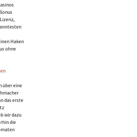
casinos
 Bonus
 Lizenz,
kanntesten
 einen Haken
nus ohne
sen
 über eine
uchmacher
nn das erste
atz
b wir dazu
rhin die
tomaten