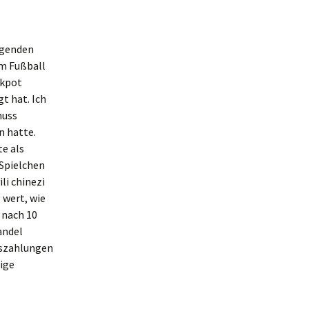
ugenden
em Fußball
ckpot
t hat. Ich
muss
n hatte.
e als
 Spielchen
ili chinezi
 wert, wie
 nach 10
andel
uszahlungen
ige