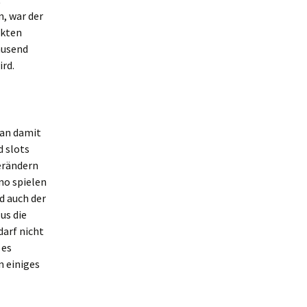
, war der
ekten
ausend
rd.
man damit
d slots
erändern
no spielen
d auch der
us die
darf nicht
 es
n einiges