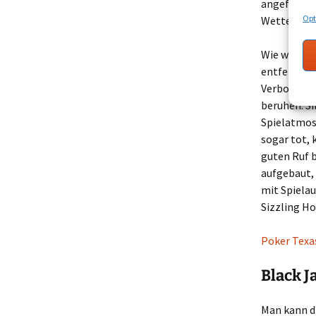
angeflogen 
Opt
Wetten auf 
Wie wechsel
entfernen. 
Verbot der 
beruhen. Si
Spielatmosp
sogar tot, 
guten Ruf b
aufgebaut, 
mit Spielau
Sizzling Ho
Poker Texa
Black J
Man kann di