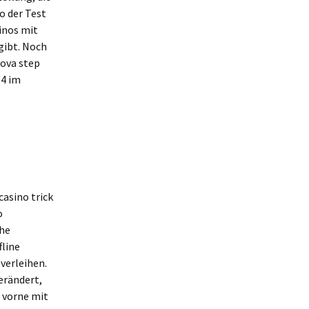
o der Test
inos mit
gibt. Noch
nova step
14 im
casino trick
o
che
fline
verleihen.
erändert,
 vorne mit