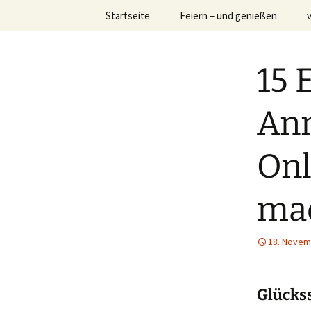
Partyservice & Delicatering
Zum
Startseite
Feiern – und genießen
Inhalt
springen
oppelt-del
15 
Anm
Onl
ma
18. Novem
Glückss