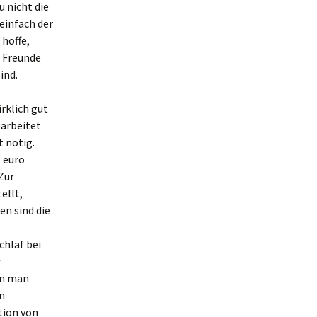
 nicht die
einfach der
 hoffe,
e Freunde
ind.
irklich gut
 arbeitet
 nötig.
 euro
Zur
ellt,
en sind die
chlaf bei
r
ann man
en
tion von