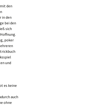
 mit den
an
 in den
ge bei den
ieß sich
 Hoffnung.
eg, poker
mehreren
 trickbuch
ksspiel
ten und
bt es keine
adurch auch
ine ohne