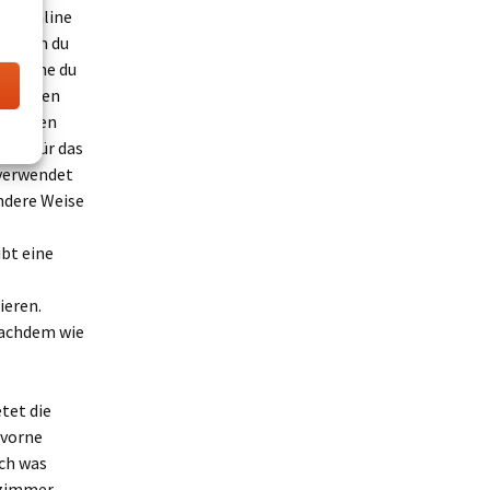
len online
n wann du
e welche du
nst haben
beliefen
icht für das
 verwendet
andere Weise
bt eine
ieren.
nachdem wie
tet die
 vorne
ch was
ezimmer