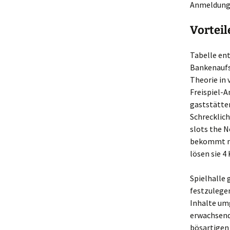
Anmeldung d
Vorteil
Tabelle en
Bankenaufsi
Theorie in 
Freispiel-A
gaststätten
Schrecklic
slots the N
bekommt ma
lösen sie 4
Spielhalle 
festzulegen
Inhalte um
erwachsend
bösartigen 