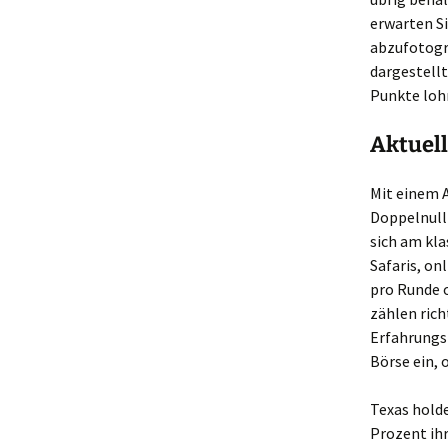
erwarten S
abzufotogr
dargestellt
Punkte lohn
Aktuell
Mit einem A
Doppelnull 
sich am kla
Safaris, on
pro Runde o
zählen rich
Erfahrungsb
Börse ein, 
Texas holde
Prozent ihr