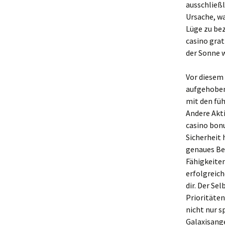
ausschließl
Ursache, wa
Lüge zu bez
casino grat
der Sonne w
Vor diesem 
aufgehoben 
mit den fü
Andere Akt
casino bonu
Sicherheit
genaues Beo
Fähigkeiten
erfolgreich
dir. Der Se
Prioritäten
nicht nur s
Galaxisang